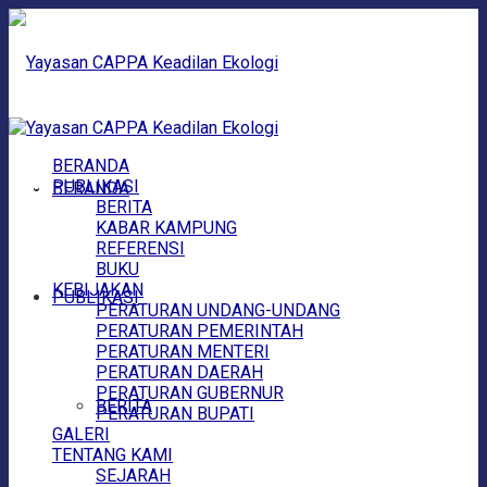
BERANDA
PUBLIKASI
BERANDA
BERITA
KABAR KAMPUNG
REFERENSI
BUKU
KEBIJAKAN
PUBLIKASI
PERATURAN UNDANG-UNDANG
PERATURAN PEMERINTAH
PERATURAN MENTERI
PERATURAN DAERAH
PERATURAN GUBERNUR
BERITA
PERATURAN BUPATI
GALERI
TENTANG KAMI
SEJARAH