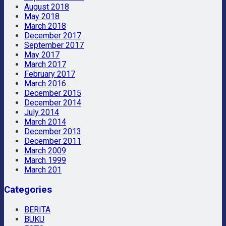
August 2018
May 2018
March 2018
December 2017
September 2017
May 2017
March 2017
February 2017
March 2016
December 2015
December 2014
July 2014
March 2014
December 2013
December 2011
March 2009
March 1999
March 201
Categories
BERITA
BUKU