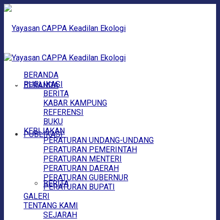
BERANDA
PUBLIKASI
BERANDA
BERITA
KABAR KAMPUNG
REFERENSI
BUKU
KEBIJAKAN
PUBLIKASI
PERATURAN UNDANG-UNDANG
PERATURAN PEMERINTAH
PERATURAN MENTERI
PERATURAN DAERAH
PERATURAN GUBERNUR
BERITA
PERATURAN BUPATI
GALERI
TENTANG KAMI
SEJARAH