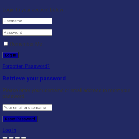
Login to your account below
Remember Me
Forgotten Password?
Retrieve your password
Please enter your username or email address to reset your
password.
Log In