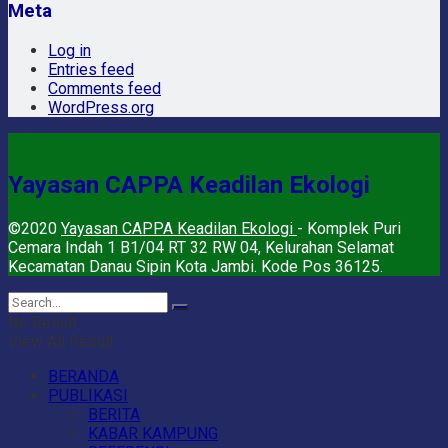
Meta
Log in
Entries feed
Comments feed
WordPress.org
Yayasan CAPPA Keadilan Ekologi
©2020
Yayasan CAPPA Keadilan Ekologi
- Komplek Puri
Cemara Indah 1 B1/04 RT 32 RW 04, Kelurahan Selamat
Kecamatan Danau Sipin Kota Jambi. Kode Pos 36125.
No Result
View All Result
BERANDA
PUBLIKASI
BERITA
KABAR KAMPUNG