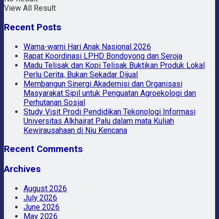
View All Result
Recent Posts
Warna-warni Hari Anak Nasional 2026
Rapat Koordinasi LPHD Bondoyong dan Seroja
Madu Telisak dan Kopi Telisak Buktikan Produk Lokal
Perlu Cerita, Bukan Sekadar Dijual
Membangun Sinergi Akademisi dan Organisasi
Masyarakat Sipil untuk Penguatan Agroekologi dan
Perhutanan Sosial
Study Visit Prodi Pendidikan Tekonologi Informasi
Universitas Alkhairat Palu dalam mata Kuliah
Kewirausahaan di Niu Kencana
Recent Comments
Archives
August 2026
July 2026
June 2026
May 2026