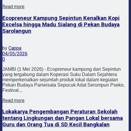
Read more
Ecopreneur Kampung Sepintun Kenalkan Kopi
Excelsa hingga Madu Sialang di Pekan Budaya
Sarolangun
by
Cappa
04/05/2026
0
JAMBI (1 Mei 2026) - Ecopreneur kampung dari Sepintun
yang tergabung dalam Koperasi Suku Dalam Sejahtera
memperkenalkan sejumlah produk lokal dalam kegiatan
Pekan Budaya Pariwisata Sepucuk Adat Serumpun Pseko,
Festival...
Read more
Lokakarya Pengembangan Peraturan Sekolah
tentang Lingkungan dan Pangan Lokal bersama
Guru dan Orang Tua di SD Kecil Bangkalan