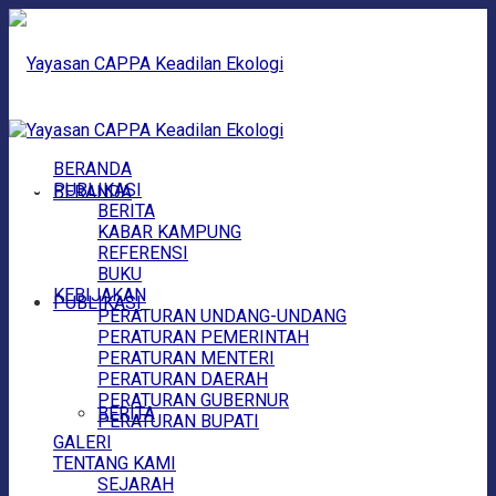
BERANDA
PUBLIKASI
BERANDA
BERITA
KABAR KAMPUNG
REFERENSI
BUKU
KEBIJAKAN
PUBLIKASI
PERATURAN UNDANG-UNDANG
PERATURAN PEMERINTAH
PERATURAN MENTERI
PERATURAN DAERAH
PERATURAN GUBERNUR
BERITA
PERATURAN BUPATI
GALERI
TENTANG KAMI
SEJARAH