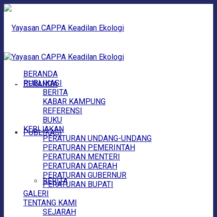
BERANDA
PUBLIKASI
BERANDA
BERITA
KABAR KAMPUNG
REFERENSI
BUKU
KEBIJAKAN
PUBLIKASI
PERATURAN UNDANG-UNDANG
PERATURAN PEMERINTAH
PERATURAN MENTERI
PERATURAN DAERAH
PERATURAN GUBERNUR
BERITA
PERATURAN BUPATI
GALERI
TENTANG KAMI
SEJARAH