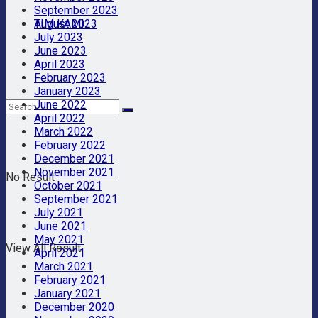
September 2023
TIM KAMI
August 2023
July 2023
June 2023
April 2023
February 2023
January 2023
June 2022
April 2022
March 2022
February 2022
December 2021
November 2021
No Result
October 2021
September 2021
July 2021
June 2021
May 2021
View All Result
April 2021
March 2021
February 2021
January 2021
December 2020