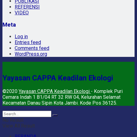
PUBLIKASI
REFERENSI
VIDEO
Meta
Log in
Entries feed
Comments feed
WordPress.org
Yayasan CAPPA Keadilan Ekologi
©2020
Yayasan CAPPA Keadilan Ekologi
- Komplek Puri
Cemara Indah 1 B1/04 RT 32 RW 04, Kelurahan Selamat
Kecamatan Danau Sipin Kota Jambi. Kode Pos 36125.
No Result
View All Result
BERANDA