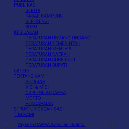
PUBLIKASI
BERITA
KABAR KAMPUNG
REFERENSI
BUKU
KEBIJAKAN
PERATURAN UNDANG-UNDANG
PERATURAN PEMERINTAH
PERATURAN MENTERI
PERATURAN DAERAH
PERATURAN GUBERNUR
PERATURAN BUPATI
GALERI
TENTANG KAMI
SEJARAH
VISI & MISI
NILAI-NILAI CAPPA
MOTTO
PENCAPAIAN
STRUKTUR ORGANISASI
TIM KAMI
©2020
Yayasan CAPPA Keadilan Ekologi
- Komplek Puri