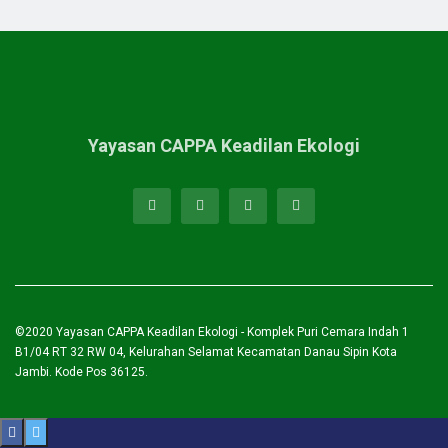
Yayasan CAPPA Keadilan Ekologi
©2020
Yayasan CAPPA Keadilan Ekologi
- Komplek Puri Cemara Indah 1
B1/04 RT 32 RW 04, Kelurahan Selamat Kecamatan Danau Sipin Kota
Jambi. Kode Pos 36125.