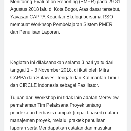
Monitoring-Evaluation-Reporting (PMER) pada 29-31
Agustus 2018 lalu di Kota Bogor, Atas dasar tersebut,
Yayasan CAPPA Keadilan Ekologi bersama RSO
membuat Workhsop Pembelajaran Sistem PMER
dan Penulisan Laporan.
Kegiatan ini dilaksanakan selama 3 hari yaitu dari
tanggal 1 – 3 November 2018, di ikuti oleh Mitra
CAPPA dari Sulawesi Tengah dan Kalimantan Timur
dan CIRCLE Indonesia sebagai Fasilitator.
Tujuan dari Workshop ini tidak lain adalah Mereview
pemahaman Tim Pelaksana Proyek tentang
pendekatan berbasis dampak (impact-based) dalam
manajemen proyek, melalui praktek penulisan
laporan serta Mendapatkan catatan dan masukan