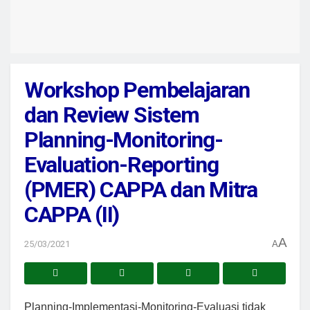
Workshop Pembelajaran
dan Review Sistem
Planning-Monitoring-
Evaluation-Reporting
(PMER) CAPPA dan Mitra
CAPPA (II)
A
25/03/2021
A
Planning-Implementasi-Monitoring-Evaluasi tidak