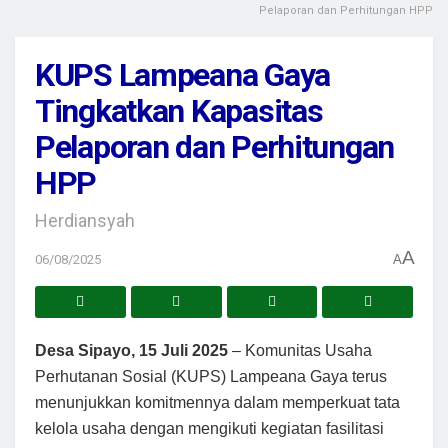
Pelaporan dan Perhitungan HPP
KUPS Lampeana Gaya
Tingkatkan Kapasitas
Pelaporan dan Perhitungan
HPP
Herdiansyah
A
06/08/2025
A
Desa Sipayo, 15 Juli 2025
– Komunitas Usaha
Perhutanan Sosial (KUPS) Lampeana Gaya terus
menunjukkan komitmennya dalam memperkuat tata
kelola usaha dengan mengikuti kegiatan fasilitasi