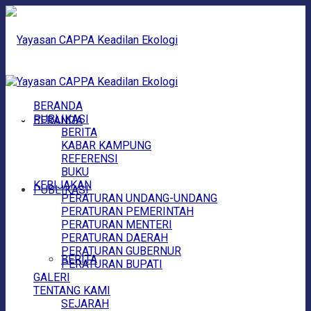
BERANDA
PUBLIKASI
BERANDA
BERITA
KABAR KAMPUNG
REFERENSI
BUKU
KEBIJAKAN
PUBLIKASI
PERATURAN UNDANG-UNDANG
PERATURAN PEMERINTAH
PERATURAN MENTERI
PERATURAN DAERAH
PERATURAN GUBERNUR
BERITA
PERATURAN BUPATI
GALERI
TENTANG KAMI
SEJARAH