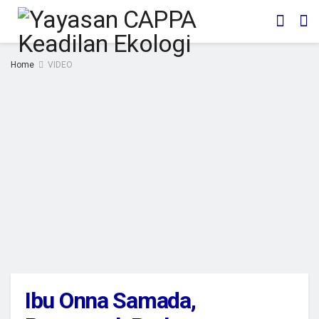
Home
VIDEO
Ibu Onna Samada,