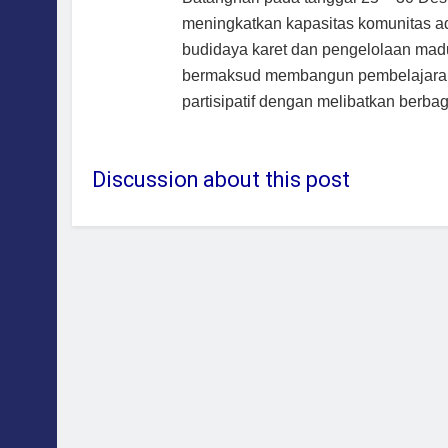
meningkatkan kapasitas komunitas ad
budidaya karet dan pengelolaan madu h
bermaksud membangun pembelajaran p
partisipatif dengan melibatkan berbag
Discussion about this post