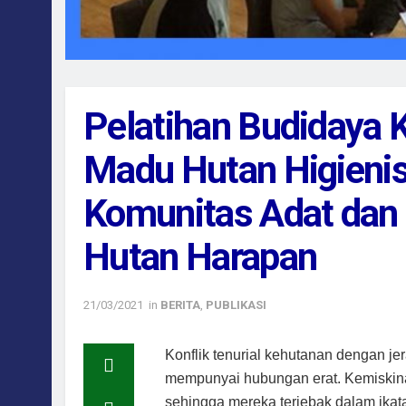
Pelatihan Budidaya 
Madu Hutan Higienis
Komunitas Adat dan 
Hutan Harapan
21/03/2021
in
BERITA
,
PUBLIKASI
Konflik tenurial kehutanan dengan j
mempunyai hubungan erat. Kemiskinan
sehingga mereka terjebak dalam ikata