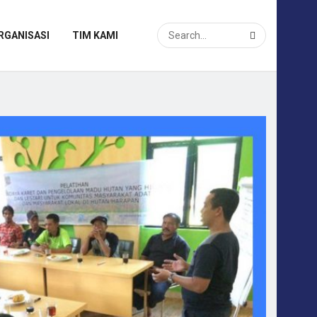
RGANISASI
TIM KAMI