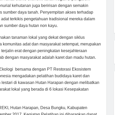
 tenurial kehutanan juga beririsan dengan semakin
as sumber daya tanah. Penyempitan akses terhadap
dat terkikis pengetahuan tradisional mereka dalam
dan sumber daya hutan non kayu.
akan tanaman lokal yang dekat dengan siklus
a komunitas adat dan masyarakat setempat, merupakan
terjalin erat dengan peningkatan kesejahteraan
rab dengan masyarakat adalah karet dan madu hutan.
 Ekologi bersama dengan PT Restorasi Ekosistem
onesia mengadakan pelatihan budidaya karet dan
 lestari di kawasan Hutan Harapan dengan melibatkan
akat lokal yang berada di 6 lokasi Kesepakatan
 REKI, Hutan Harapan, Desa Bungku, Kabupaten
ember 2017, Kegiatan Pelatihan ini diharapkan dapat