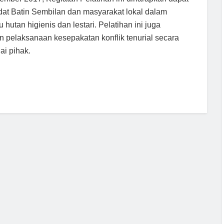
at Batin Sembilan dan masyarakat lokal dalam
utan higienis dan lestari. Pelatihan ini juga
elaksanaan kesepakatan konflik tenurial secara
ai pihak.