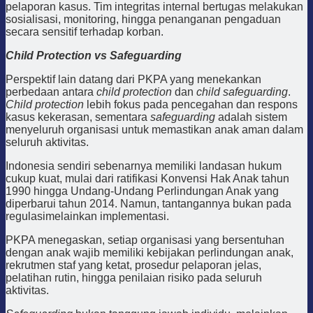
pelaporan kasus. Tim integritas internal bertugas melakukan
sosialisasi, monitoring, hingga penanganan pengaduan
secara sensitif terhadap korban.
Child Protection vs Safeguarding
Perspektif lain datang dari PKPA yang menekankan
perbedaan antara
child protection
dan
child safeguarding
.
Child protection
lebih fokus pada pencegahan dan respons
kasus kekerasan, sementara
safeguarding
adalah sistem
menyeluruh organisasi untuk memastikan anak aman dalam
seluruh aktivitas.
Indonesia sendiri sebenarnya memiliki landasan hukum
cukup kuat, mulai dari ratifikasi Konvensi Hak Anak tahun
1990 hingga Undang-Undang Perlindungan Anak yang
diperbarui tahun 2014. Namun, tantangannya bukan pada
regulasimelainkan implementasi.
PKPA menegaskan, setiap organisasi yang bersentuhan
dengan anak wajib memiliki kebijakan perlindungan anak,
rekrutmen staf yang ketat, prosedur pelaporan jelas,
pelatihan rutin, hingga penilaian risiko pada seluruh
aktivitas.