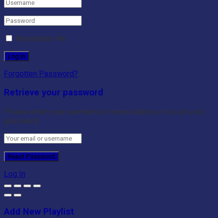
Remember Me
Forgotten Password?
Retrieve your password
Please enter your username or email address to reset your
password.
Log In
Add New Playlist