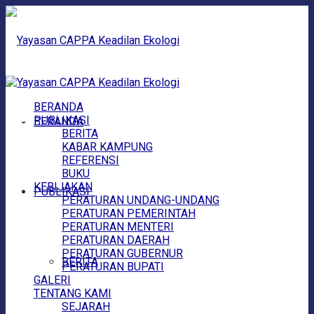
BERANDA
PUBLIKASI
BERANDA
BERITA
KABAR KAMPUNG
REFERENSI
BUKU
KEBIJAKAN
PUBLIKASI
PERATURAN UNDANG-UNDANG
PERATURAN PEMERINTAH
PERATURAN MENTERI
PERATURAN DAERAH
PERATURAN GUBERNUR
BERITA
PERATURAN BUPATI
GALERI
TENTANG KAMI
SEJARAH