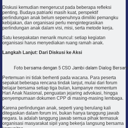
Diskusi kemudian mengerucut pada beberapa refleksi
penting. Budaya patriarki masih kuat, perspektif
perlindungan anak belum sepenuhnya dimiliki pemangku
kebijakan, dan organisasi perlu mengintegrasikan
perlindungan anak dalam visi, misi, serta metode kerja.
Satu kesepakatan menarik muncul: setiap kegiatan
organisasi harus menyediakan ruang ramah anak.
Langkah Lanjut: Dari Diskusi ke Aksi
Foto bersama dengan 5 CSO Jambi dalam Dialog Bersama
Pertemuan ini tidak berhenti pada wacana. Para peserta
sepakat beberapa rencana tindak lanjut, mulai dari forum
belajar bersama setiap tiga bulan, kampanye momentum
Hari Anak Nasional, penguatan jejaring advokasi, hingga
penyempurnaan dokumen CPP di masing-masing lembaga.
Karena perlindungan anak, seperti yang berulang kali
ditegaskan dalam forum ini, bukan hanya tanggung jawab
negara. Ia adalah tanggung jawab semua pihak termasuk
organisasi masyarakat sipil yang bekerja langsung bersama