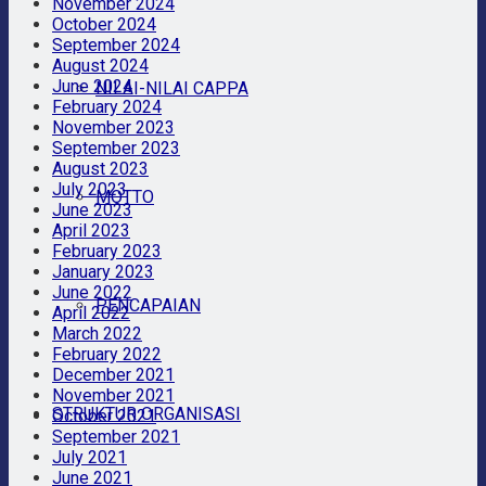
November 2024
October 2024
September 2024
August 2024
June 2024
NILAI-NILAI CAPPA
February 2024
November 2023
September 2023
August 2023
July 2023
MOTTO
June 2023
April 2023
February 2023
January 2023
June 2022
PENCAPAIAN
April 2022
March 2022
February 2022
December 2021
November 2021
STRUKTUR ORGANISASI
October 2021
September 2021
July 2021
June 2021