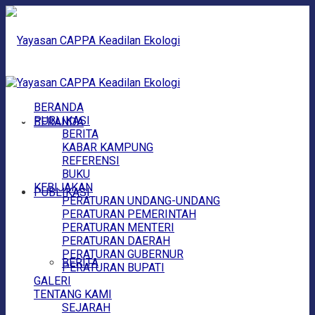
BERANDA
PUBLIKASI
BERANDA
BERITA
KABAR KAMPUNG
REFERENSI
BUKU
KEBIJAKAN
PUBLIKASI
PERATURAN UNDANG-UNDANG
PERATURAN PEMERINTAH
PERATURAN MENTERI
PERATURAN DAERAH
PERATURAN GUBERNUR
BERITA
PERATURAN BUPATI
GALERI
TENTANG KAMI
SEJARAH