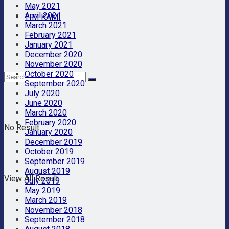
May 2021
April 2021
TIM KAMI
March 2021
February 2021
January 2021
December 2020
November 2020
October 2020
September 2020
July 2020
June 2020
March 2020
February 2020
No Result
January 2020
December 2019
October 2019
September 2019
August 2019
View All Result
July 2019
May 2019
March 2019
November 2018
September 2018