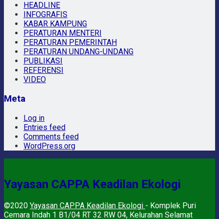
HEADLINE
INFOGRAFIS
KABAR KAMPUNG
PERATURAN MENTERI
PERATURAN PEMERINTAH
PERATURAN UNDANG-UNDANG
PUBLIKASI
REFERENSI
VIDEO
Meta
Log in
Entries feed
Comments feed
WordPress.org
Yayasan CAPPA Keadilan Ekologi
©2020
Yayasan CAPPA Keadilan Ekologi
- Komplek Puri
Cemara Indah 1 B1/04 RT 32 RW 04, Kelurahan Selamat